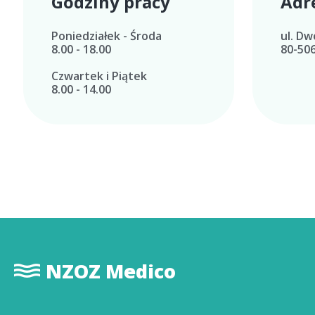
Godziny pracy
Adr
Poniedziałek - Środa
ul. Dw
8.00 - 18.00
80-50
Czwartek i Piątek
8.00 - 14.00
NZOZ Medico