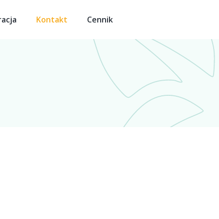
racja
Kontakt
Cennik