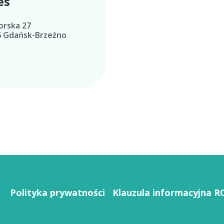
es
orska 27
6 Gdańsk-Brzeźno
Polityka prywatności
Klauzula informacyjna 